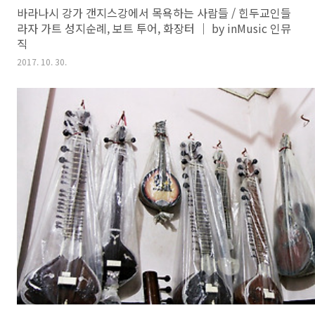
바라나시 강가 갠지스강에서 목욕하는 사람들 / 힌두교인들
라자 가트 성지순례, 보트 투어, 화장터 ｜ by inMusic 인뮤
직
2017. 10. 30.