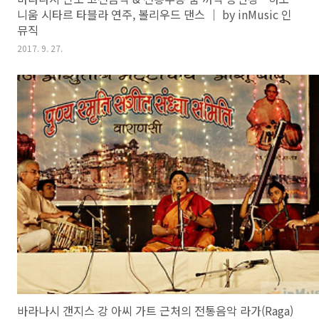
니움 시타르 타블라 연주, 볼리우드 댄스 ｜ by inMusic 인
뮤직
2017. 9. 27.
바라나시 갠지스 강 아씨 가트 근처의 전통음악 라가(Raga)