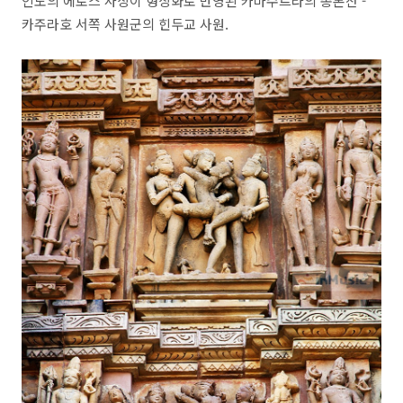
인도의 에로스 사상이 형상화로 반영된 카마수트라의 총본산 -
카주라호 서쪽 사원군의 힌두교 사원.