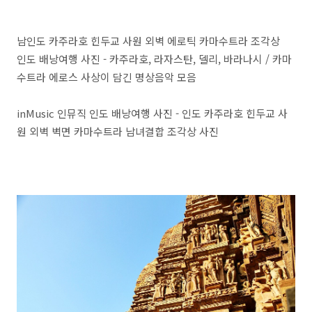
남인도 카주라호 힌두교 사원 외벽 에로틱 카마수트라 조각상
인도 배낭여행 사진 - 카주라호, 라자스탄, 델리, 바라나시 / 카마
수트라 에로스 사상이 담긴 명상음악 모음
inMusic 인뮤직 인도 배낭여행 사진 - 인도 카주라호 힌두교 사
원 외벽 벽면 카마수트라 남녀결합 조각상 사진