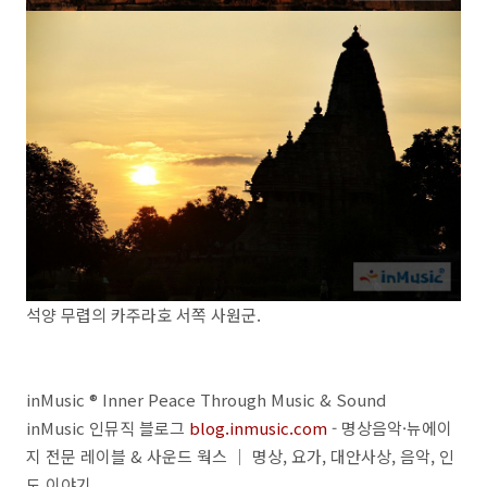
석양 무렵의 카주라호 서쪽 사원군.
inMusic ® Inner Peace Through Music & Sound
inMusic 인뮤직 블로그
blog.inmusic.com
- 명상음악·뉴에이
지 전문 레이블 & 사운드 웍스 ｜ 명상, 요가, 대안사상, 음악, 인
도 이야기