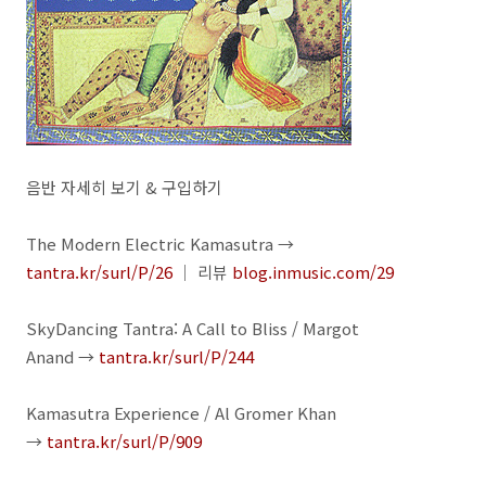
음반 자세히 보기 & 구입하기
The Modern Electric Kamasutra →
tantra.kr/surl/P/26
｜ 리뷰
blog.inmusic.com/29
SkyDancing Tantra: A Call to Bliss / Margot
Anand →
tantra.kr/surl/P/244
Kamasutra Experience / Al Gromer Khan
→
tantra.kr/surl/P/909