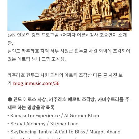
tvN 인문학 강연 프로그램 <어쩌다 어른> 강사 조승연이 소개
한,
남인도 카주라호 지역 서부 사원군 힌두교 사원 외벽에 조각되어
있는 에로틱 남녀 교합 조각상.
카주라호 힌두교 사원 외벽의 에로틱 조각상 다른 글·사진 보
기
blog.inmusic.com/56
● 인도 에로스 사상, 카주라호 에로틱 조각상, 카마수트라를 주
제로 하는 명상음악 목록
- Kamasutra Experience / Al Gromer Khan
- Sexual Alchemy / Steinar Lund
- SkyDancing Tantra: A Call to Bliss / Margot Anand