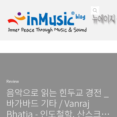
본문 바로가기
Review
음악으로 읽는 힌두교 경전 _
바가바드 기타 / Vanraj
Bhatia - 인도철학, 산스크리