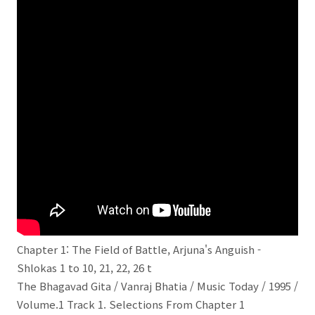
Chapter 1: The Field of Battle, Arjuna's Anguish -
Shlokas 1 to 10, 21, 22, 26 t
The Bhagavad Gita / Vanraj Bhatia / Music Today / 1995 /
Volume.1 Track 1. Selections From Chapter 1