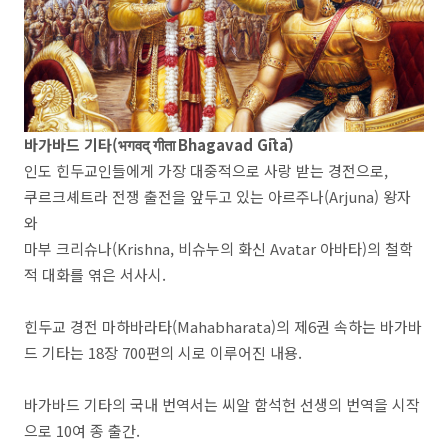
바가바드 기타(भगवद् गीता Bhagavad Gītā)
인도 힌두교인들에게 가장 대중적으로 사랑 받는 경전으로,
쿠르크셰트라 전쟁 출전을 앞두고 있는 아르주나(Arjuna) 왕자
와
마부 크리슈나(Krishna, 비슈누의 화신 Avatar 아바타)의 철학
적 대화를 엮은 서사시.
힌두교 경전 마하바라타(Mahabharata)의 제6권 속하는 바가바
드 기타는 18장 700편의 시로 이루어진 내용.
바가바드 기타의 국내 번역서는 씨알 함석헌 선생의 번역을 시작
으로 10여 종 출간.