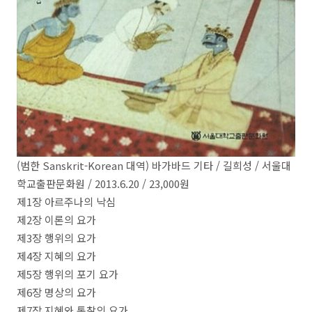
(범한 Sanskrit-Korean 대역) 바가바드 기타 / 길희성 / 서울대
학교출판문화원 / 2013.6.20 / 23,000원
제1장 아르주나의 낙심
제2장 이론의 요가
제3장 행위의 요가
제4장 지혜의 요가
제5장 행위의 포기 요가
제6장 명상의 요가
제7장 지혜와 통찰의 요가