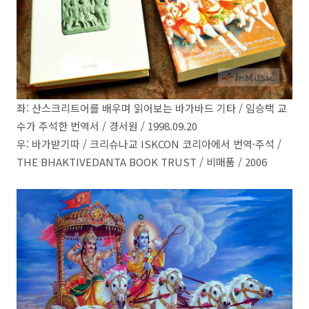
좌: 산스크리트어를 배우며 읽어보는 바가바드 기타 / 임승택 교
수가 주석한 번역서 / 경서원 / 1998.09.20
우: 바가받기따 / 크리슈나교 ISKCON 코리아에서 번역·주석 /
THE BHAKTIVEDANTA BOOK TRUST / 비매품 / 2006