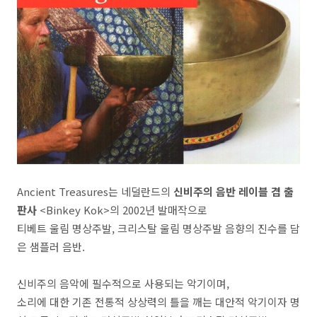
Ancient Treasures는 네덜란드의
신비주의 음반 레이블 겸 출
판사
<Binkey Kok>의 2002년 발매작으로
티베트 울림 명상주발, 크리스탈 울림 명상주발 음향의 진수를 담
은 샘플러 음반.
신비주의 음악에 필수적으로 사용되는 악기이며,
소리에 대한 기존 전통적 상상력의 틀을 깨는 대안적 악기이자 명