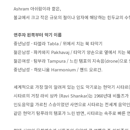
Ashram 아쉬람이라 함은,
불교에서 크고 작은 규모의 절이나 암자에 해당하는 힌두교의 수
연주자 왼쪽부터 악기 이름
중년남성 - 타블라 Tabla / 위에서 치는 북 타악기
젊은남성 - 파카와지 Pakhavaj / 타악기 양손으로 옆에서 치는 
젊은여성 - 탐부라 Tampura / 느린 템포의 지속음(drone)
중년남성 - 하모니움 Harmonium / 핸드 오르간.
세계적으로 가장 많이 알려져 있는 인도 악기로는 현악기 시타르(Si
시타르의 거장 라비 샹카 (Ravi Shankar)는 1960년대 비틀
인도음악을 가르친 스승이었던 사연으로 시타르는 전세계 음악
같은 현악기 탐푸라의 템포가 느린 반면, 시타르는 속주로 빠른 