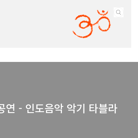
공연 - 인도음악 악기 타블라