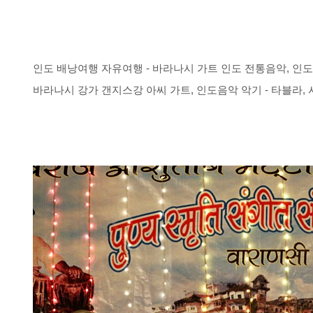
인도 배낭여행 자유여행 - 바라나시 가트 인도 전통음악, 인
바라나시 강가 갠지스강 아씨 가트, 인도음악 악기 - 타블라, 