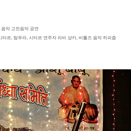
도 음악 고전음악 공연
시타르, 탐푸라, 시타르 연주자 라비 샹카, 비틀즈 음악 히피즘