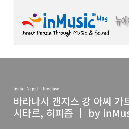
본문 바로가기
India · Nepal · Himalaya
바라나시 갠지스 강 아씨 가트
시타르, 히피즘 ｜ by inMu