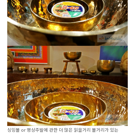
싱잉볼 or 명상주발에 관한 더 많은 읽을거리 볼거리가 있는