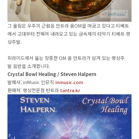
그 울림은 우주의 근원음 만트라 옴OM을 머금고 있다고 티베트
에서 고대부터 전해져 내려오고 있는 금속제의 타악기 티베트 명
상주발.
피라미드에서 읊는 장중한 OM 옴 만트라가 담겨 있는 명상주
발 음반을 소개합니다.
Crystal Bowl Healing / Steven Halpern
발매사: inMusic 인뮤직
inmusic.com
판매처: 명상전문점 탄트라
tantra.kr