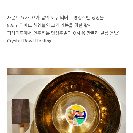
사운드 요가, 요가 음악 도구 티베트 명상주발 싱잉볼
52cm 티베트 싱잉볼의 크기 가늠을 위한 촬영
피라미드에서 연주하는 명상주발과 OM 옴 만트라 발성 음반:
Crystal Bowl Healing