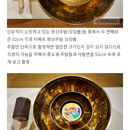
인뮤직이 소장하고 있는 명상주발(싱잉볼)들 중에서 두 번째로
큰 52cm 직경 티베트 명상주발 싱잉볼.
주발만 단독으로 촬영하면 얼만한 크기인지 감이 오지 않으므로
직경의 가늠을 위해서 중소형 주발들과 사발면을 52cm 속에 포
개 넣고 촬영.