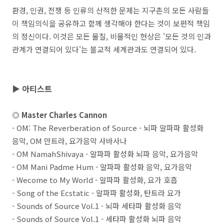
환경, 인권, 전쟁 등 인류의 산적한 문제는 지구촌의 모든 사람들
이 책임의식을 공유하고 함께 생각해야 한다는 것이 보편적 책임
의 정신이다. 이것은 모든 물질, 비물적인 현상은 '모든 것의 인과
관계가 연결되어 있다'는 불교적 세계관과도 연결되어 있다.
▶ 아티스트
◎ Master Charles Cannon
- OM: The Reverberation of Source - 뇌파 알파파 활성화
음악, OM 만트라, 요가음악 사바사나
- OM NamahShivaya - 알파파 활성화 뇌파 음악, 요가음악
- OM Mani Padme Hum - 알파파 활성화 음악, 요가음악
- Wecome to My World - 알파파 활성화, 요가 호흡
- Song of the Ecstatic - 알파파 활성화, 탄트라 요가
- Sounds of Source Vol.1 - 뇌파 세타파 활성화 음악
- Sounds of Source Vol.1 - 세타파 활성화 뇌파 음악