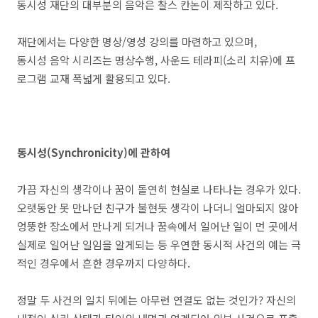
동시성 재단의 대부분의 음악은 찰스 칸논이 제작하고 있다.
재단에서는 다양한 명상/영성 강의를 마련하고 있으며,
동시성 음악 시리즈는 명상수행, 사운드 테라피(소리 치유)에 프
로그램 교재 폭넓게 활용되고 있다.
동시성(Synchronicity)에 관하여
가끔 자신의 생각이나 꿈이 돌연히 현실로 나타나는 경우가 있다.
오랫동안 못 만나던 친구가 불현듯 생각이 나더니 얼마되지 않아
엉뚱한 장소에서 만나게 되거나 꿈속에서 일어난 일이 먼 곳에서
실제로 일어난 일임을 알게되는 등 우연한 동시적 사건의 예는 극
적인 경우에서 흔한 경우까지 다양하다.
정말 두 사건의 일치 뒤에는 아무런 연결도 없는 것인가? 자신의