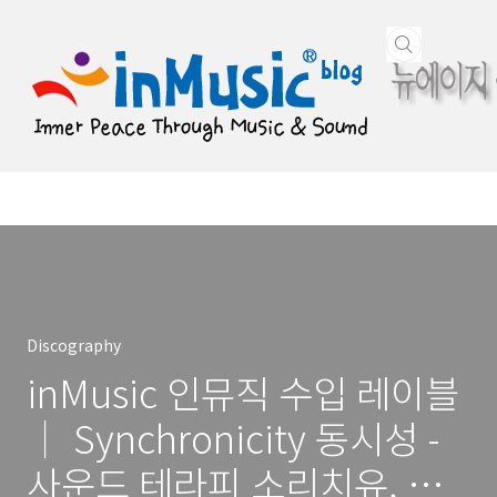
본문 바로가기
Discography
inMusic 인뮤직 수입 레이블
｜ Synchronicity 동시성 -
사운드 테라피 소리치유, 요